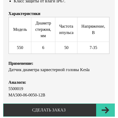
Класс защиты от влаги IP67.
Характеристики
Диаметр
Частота
Напряжение,
Модель
стержня,
ипульса
В
мм
550
6
50
7-35
Применение:
Датчик диаметра харвестерной головы Kesla
Аналоги:
5500019
MA500-06-0050-12В
СДЕЛАТЬ ЗАКАЗ