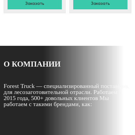
Заказать
Заказать
О КОМПАНИИ
Forest Truck — специализированный поставщик
для лесозаготовительной отрасли. Работаем с
2015 года, 500+ довольных клиентов Мы
работаем с такими брендами, как: