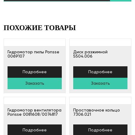
ПОХОЖИЕ ТОВАРЫ
Гидромотор пилы Ponsse
Диск разжимной
0069107
5504.006
Подробнее
Подробнее
Заказать
Заказать
Гидромотор вентилятора
Проставочное кольцо
Ponsse 0081608/0074817
7306.021
Подробнее
Подробнее