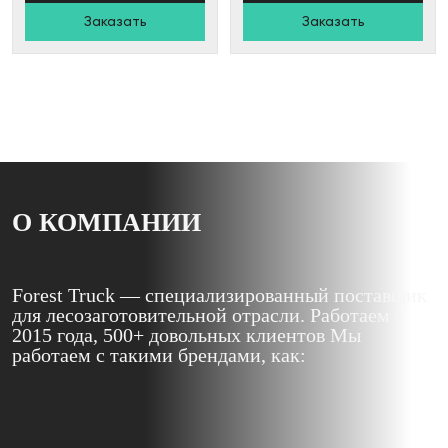
Заказать
Заказать
О КОМПАНИИ
Forest Truck — специализированный поставщик
для лесозаготовительной отрасли. Работаем с
2015 года, 500+ довольных клиентов Мы
работаем с такими брендами, как: