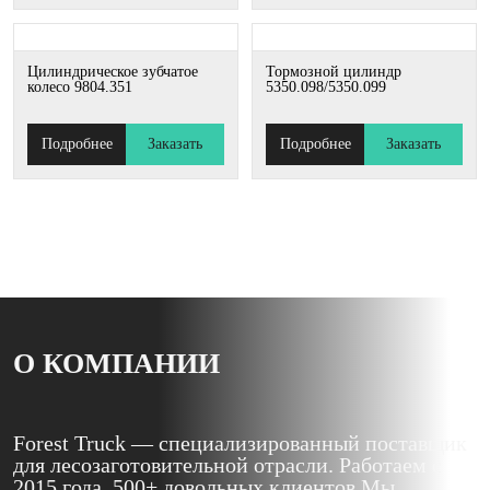
Цилиндрическое зубчатое
Тормозной цилиндр
колесо 9804.351
5350.098/5350.099
Подробнее
Заказать
Подробнее
Заказать
О КОМПАНИИ
Forest Truck — специализированный поставщик
для лесозаготовительной отрасли. Работаем с
2015 года, 500+ довольных клиентов Мы