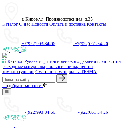
г. Киров,ул. Производственная, д.35
Каталог
О нас
Новости
Оплата и доставка
Контакты
+7(922)993-34-66
+7(922)661-34-26
Каталог
Рукава и фитинги высокого давления
Запчасти и
расходные материалы
Пильные шины, цепи и
комплектующие
Смазочные материалы TESMA
Подобрать запчасти
+7(922)993-34-66
+7(922)661-34-26