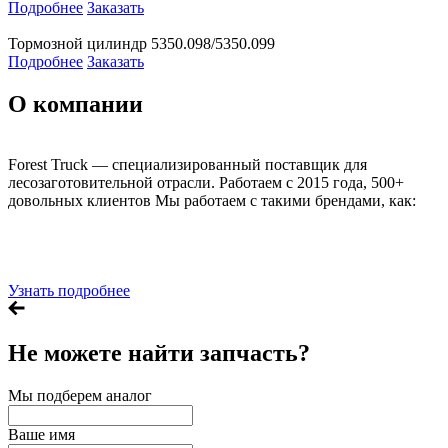
Подробнее
Заказать
Тормозной цилиндр 5350.098/5350.099
Подробнее
Заказать
О компании
Forest Truck — специализированный поставщик для
лесозаготовительной отрасли. Работаем с 2015 года, 500+
довольных клиентов Мы работаем с такими брендами, как:
Узнать подробнее
Не можете
найти запчасть?
Мы подберем аналог
Ваше имя